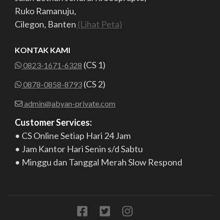
Ruko Ramanuju,
Cilegon, Banten
(Lihat Peta)
KONTAK KAMI
(CS 1)
0823-1671-6328
(CS 2)
0878-0858-8793
admin@abyan-private.com
Customer Services:
• CS Online Setiap Hari 24 Jam
• Jam Kantor Hari Senin s/d Sabtu
• Minggu dan Tanggal Merah Slow Respond