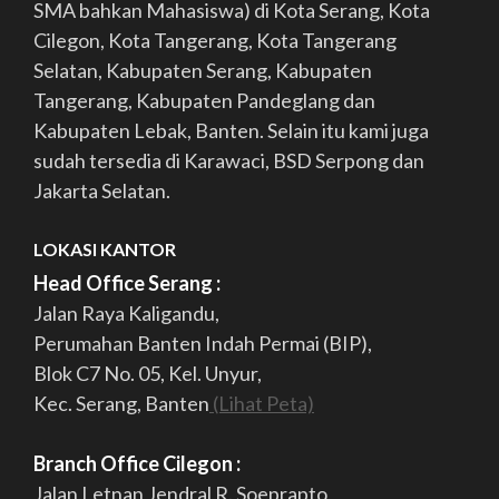
SMA bahkan Mahasiswa) di Kota Serang, Kota
Cilegon, Kota Tangerang, Kota Tangerang
Selatan, Kabupaten Serang, Kabupaten
Tangerang, Kabupaten Pandeglang dan
Kabupaten Lebak, Banten. Selain itu kami juga
sudah tersedia di Karawaci, BSD Serpong dan
Jakarta Selatan.
LOKASI KANTOR
Head Office Serang :
Jalan Raya Kaligandu,
Perumahan Banten Indah Permai (BIP),
Blok C7 No. 05, Kel. Unyur,
Kec. Serang, Banten
(Lihat Peta)
Branch Office Cilegon :
Jalan Letnan Jendral R. Soeprapto,