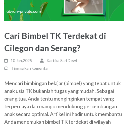
Cari Bimbel TK Terdekat di
Cilegon dan Serang?
10 Jan,2025
Kartika Sari Dewi
Tinggalkan komentar
Mencari bimbingan belajar (bimbel) yang tepat untuk
anak usia TK bukanlah tugas yang mudah. Sebagai
orang tua, Anda tentu menginginkan tempat yang
terpercaya dan mampu mendukung perkembangan
anak secara optimal. Artikel ini hadir untuk membantu
Anda menemukan
bimbel TK terdekat
di wilayah