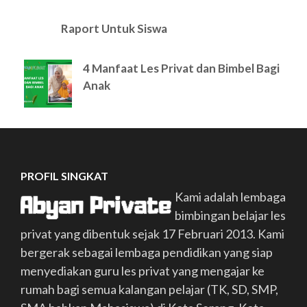
Raport Untuk Siswa
4 Manfaat Les Privat dan Bimbel Bagi
Anak
PROFIL SINGKAT
Kami adalah lembaga
bimbingan belajar les
privat yang dibentuk sejak 17 Februari 2013. Kami
bergerak sebagai lembaga pendidikan yang siap
menyediakan guru les privat yang mengajar ke
rumah bagi semua kalangan pelajar (TK, SD, SMP,