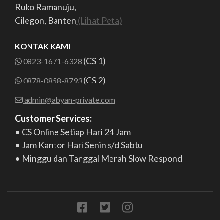
Ruko Ramanuju,
Cilegon, Banten
(Lihat Peta)
KONTAK KAMI
(CS 1)
0823-1671-6328
(CS 2)
0878-0858-8793
admin@abyan-private.com
Customer Services:
• CS Online Setiap Hari 24 Jam
• Jam Kantor Hari Senin s/d Sabtu
• Minggu dan Tanggal Merah Slow Respond