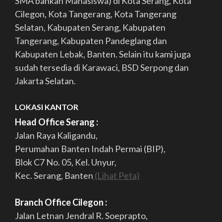
SMA bahkan Mahasiswa) di Kota Serang, Kota
Cilegon, Kota Tangerang, Kota Tangerang
Selatan, Kabupaten Serang, Kabupaten
Tangerang, Kabupaten Pandeglang dan
Kabupaten Lebak, Banten. Selain itu kami juga
sudah tersedia di Karawaci, BSD Serpong dan
Jakarta Selatan.
LOKASI KANTOR
Head Office Serang :
Jalan Raya Kaligandu,
Perumahan Banten Indah Permai (BIP),
Blok C7 No. 05, Kel. Unyur,
Kec. Serang, Banten
(Lihat Peta)
Branch Office Cilegon :
Jalan Letnan Jendral R. Soeprapto,