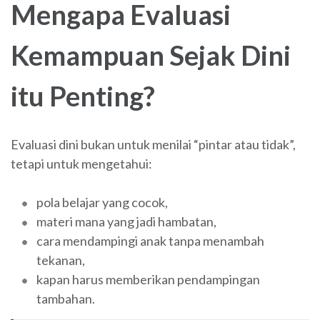
Mengapa Evaluasi
Kemampuan Sejak Dini
itu Penting?
Evaluasi dini bukan untuk menilai “pintar atau tidak”,
tetapi untuk mengetahui:
pola belajar yang cocok,
materi mana yang jadi hambatan,
cara mendampingi anak tanpa menambah
tekanan,
kapan harus memberikan pendampingan
tambahan.