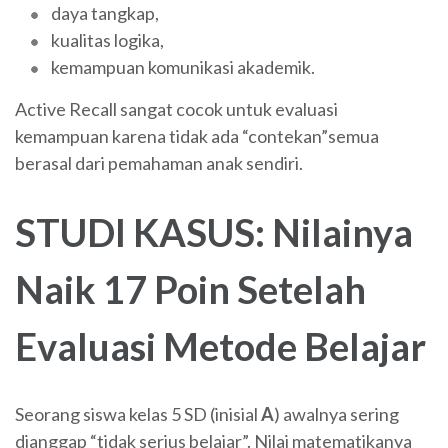
daya tangkap,
kualitas logika,
kemampuan komunikasi akademik.
Active Recall sangat cocok untuk evaluasi
kemampuan karena tidak ada “contekan”semua
berasal dari pemahaman anak sendiri.
STUDI KASUS: Nilainya
Naik 17 Poin Setelah
Evaluasi Metode Belajar
Seorang siswa kelas 5 SD (inisial
A
) awalnya sering
dianggap “tidak serius belajar”. Nilai matematikanya