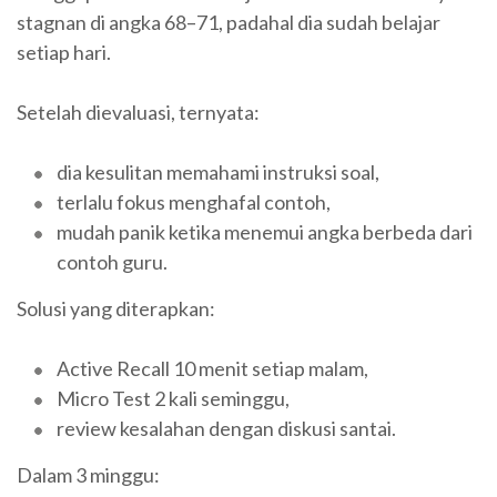
stagnan di angka 68–71, padahal dia sudah belajar
setiap hari.
Setelah dievaluasi, ternyata:
dia kesulitan memahami instruksi soal,
terlalu fokus menghafal contoh,
mudah panik ketika menemui angka berbeda dari
contoh guru.
Solusi yang diterapkan:
Active Recall 10 menit setiap malam,
Micro Test 2 kali seminggu,
review kesalahan dengan diskusi santai.
Dalam 3 minggu: