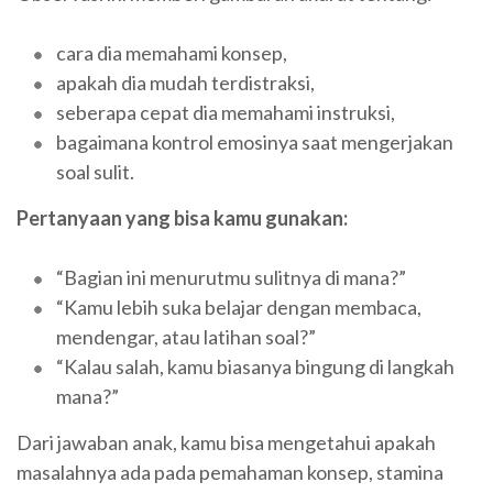
cara dia memahami konsep,
apakah dia mudah terdistraksi,
seberapa cepat dia memahami instruksi,
bagaimana kontrol emosinya saat mengerjakan
soal sulit.
Pertanyaan yang bisa kamu gunakan:
“Bagian ini menurutmu sulitnya di mana?”
“Kamu lebih suka belajar dengan membaca,
mendengar, atau latihan soal?”
“Kalau salah, kamu biasanya bingung di langkah
mana?”
Dari jawaban anak, kamu bisa mengetahui apakah
masalahnya ada pada pemahaman konsep, stamina