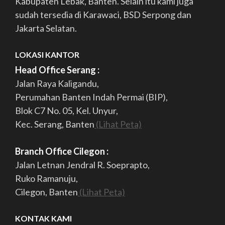
Kabupaten Lebak, Banten. Selain itu kami juga
sudah tersedia di Karawaci, BSD Serpong dan
Jakarta Selatan.
LOKASI KANTOR
Head Office Serang :
Jalan Raya Kaligandu,
Perumahan Banten Indah Permai (BIP),
Blok C7 No. 05, Kel. Unyur,
Kec. Serang, Banten
(Lihat Peta)
Branch Office Cilegon :
Jalan Letnan Jendral R. Soeprapto,
Ruko Ramanuju,
Cilegon, Banten
(Lihat Peta)
KONTAK KAMI