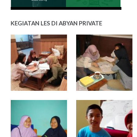
KEGIATAN LES DI ABYAN PRIVATE