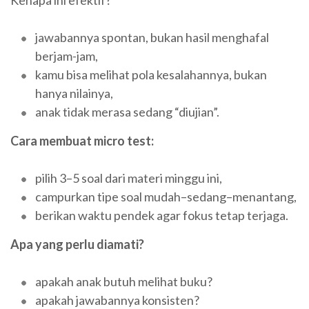
Kenapa ini efektif?
jawabannya spontan, bukan hasil menghafal
berjam-jam,
kamu bisa melihat pola kesalahannya, bukan
hanya nilainya,
anak tidak merasa sedang “diujian”.
Cara membuat micro test:
pilih 3–5 soal dari materi minggu ini,
campurkan tipe soal mudah–sedang–menantang,
berikan waktu pendek agar fokus tetap terjaga.
Apa yang perlu diamati?
apakah anak butuh melihat buku?
apakah jawabannya konsisten?