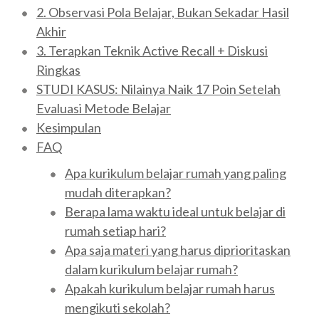
2. Observasi Pola Belajar, Bukan Sekadar Hasil
Akhir
3. Terapkan Teknik Active Recall + Diskusi
Ringkas
STUDI KASUS: Nilainya Naik 17 Poin Setelah
Evaluasi Metode Belajar
Kesimpulan
FAQ
Apa kurikulum belajar rumah yang paling
mudah diterapkan?
Berapa lama waktu ideal untuk belajar di
rumah setiap hari?
Apa saja materi yang harus diprioritaskan
dalam kurikulum belajar rumah?
Apakah kurikulum belajar rumah harus
mengikuti sekolah?