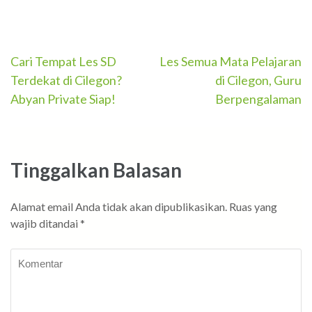
Navigasi
Cari Tempat Les SD
Les Semua Mata Pelajaran
Terdekat di Cilegon?
di Cilegon, Guru
pos
Abyan Private Siap!
Berpengalaman
Tinggalkan Balasan
Alamat email Anda tidak akan dipublikasikan.
Ruas yang
wajib ditandai
*
Komentar