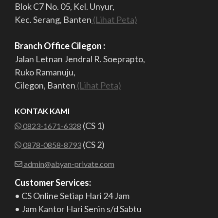
Blok C7 No. 05, Kel. Unyur,
Kec. Serang, Banten
(Lihat Peta)
Branch Office Cilegon :
Jalan Letnan Jendral R. Soeprapto,
Ruko Ramanuju,
Cilegon, Banten
(Lihat Peta)
KONTAK KAMI
(CS 1)
0823-1671-6328
(CS 2)
0878-0858-8793
admin@abyan-private.com
Customer Services:
• CS Online Setiap Hari 24 Jam
• Jam Kantor Hari Senin s/d Sabtu