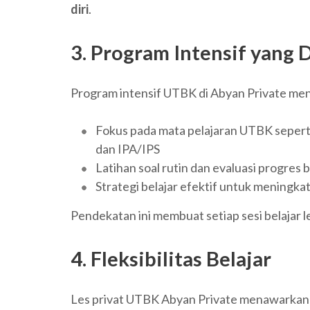
diri
.
3. Program Intensif yang 
Program intensif UTBK di Abyan Private me
Fokus pada mata pelajaran UTBK seperti
dan IPA/IPS
Latihan soal rutin dan evaluasi progres b
Strategi belajar efektif untuk meningk
Pendekatan ini membuat setiap sesi belajar l
4. Fleksibilitas Belajar
Les privat UTBK Abyan Private menawarkan fl