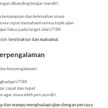
gan dibanding belajar mandiri:
a kemampuan dan kelemahan siswa
siswa cepat memahami semua topik ujian
ajar fokus pada target nilai UTBK
lebih
terstruktur dan maksimal
.
 Berpengalaman
 dan berpengalaman:
nghadapi UTBK
gar cepat dan tepat
 agar siswa lebih percaya diri
iap dan mampu menghadapi ujian dengan percaya