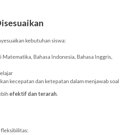
Disesuaikan
nyesuaikan kebutuhan siswa:
 Matematika, Bahasa Indonesia, Bahasa Inggris,
elajar
atkan kecepatan dan ketepatan dalam menjawab soal
ebih
efektif dan terarah
.
eksibilitas: