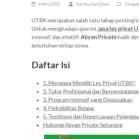
6 Nov,2025
Kartika Sari Dewi
Tingga
UTBK merupakan salah satu tahap penting bag
Untuk menghadapi ujian ini,
jasa les privat 
intensif, dan efektif.
Abyan Private
hadir de
kebutuhan setiap siswa.
Daftar Isi
1. Mengapa Memilih Les Privat UTBK?
2. Tutor Profesional dan Berpengalama
3. Program Intensif yang Disesuaikan
4. Fleksibilitas Belajar
5. Testimoni dan Kepercayaan Pelangg
Hubungi Abyan Private Sekarang