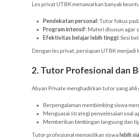
Les privat UTBK menawarkan banyak keuntun
Pendekatan personal:
Tutor fokus pad
Program intensif:
Materi disusun agar 
Efektivitas belajar lebih tinggi:
Sesi bel
Dengan les privat, persiapan UTBK menjadi 
2. Tutor Profesional dan
Abyan Private menghadirkan tutor yang ahli
Berpengalaman membimbing siswa me
Menguasai strategi penyelesaian soal a
Memberikan bimbingan langsung dan tips
Tutor profesional memastikan siswa
lebih s