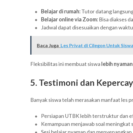
Belajar di rumah:
Tutor datang langsung
Belajar online via Zoom:
Bisa diakses da
Jadwal dapat disesuaikan dengan waktu 
Baca Juga
Les Privat di Cilegon Untuk Sisw
Fleksibilitas ini membuat siswa
lebih nyaman
5. Testimoni dan Keperca
Banyak siswa telah merasakan manfaat les p
Persiapan UTBK lebih terstruktur dan e
Kemampuan menjawab soal meningkat s
Sesi belajar nyaman dan menyenangkan