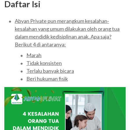
Daftar Isi
Abyan Private pun merangkum kesalahan-
kesalahan yang umum dilakukan oleh orang tua
dalam mendidik kedisiplinan anak. Apa saja?
Berikut 4 di antaranya:
Marah
Tidak konsisten
Terlalu banyak bicara
Beri hukuman fisik