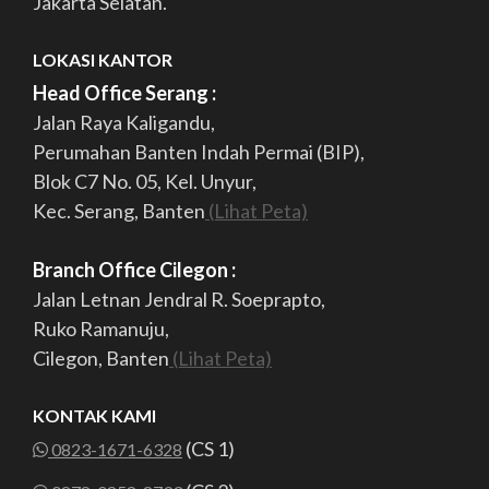
Jakarta Selatan.
LOKASI KANTOR
Head Office Serang :
Jalan Raya Kaligandu,
Perumahan Banten Indah Permai (BIP),
Blok C7 No. 05, Kel. Unyur,
Kec. Serang, Banten
(Lihat Peta)
Branch Office Cilegon :
Jalan Letnan Jendral R. Soeprapto,
Ruko Ramanuju,
Cilegon, Banten
(Lihat Peta)
KONTAK KAMI
(CS 1)
0823-1671-6328