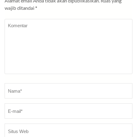
Alamat email Anda tidak akan dipublikasikan.
Ruas yang
wajib ditandai
*
Komentar
Nama
*