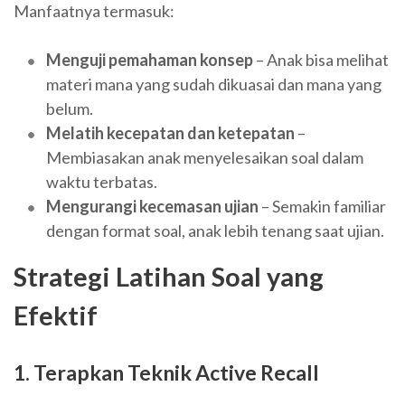
Manfaatnya termasuk:
Menguji pemahaman konsep
– Anak bisa melihat
materi mana yang sudah dikuasai dan mana yang
belum.
Melatih kecepatan dan ketepatan
–
Membiasakan anak menyelesaikan soal dalam
waktu terbatas.
Mengurangi kecemasan ujian
– Semakin familiar
dengan format soal, anak lebih tenang saat ujian.
Strategi Latihan Soal yang
Efektif
1. Terapkan Teknik Active Recall