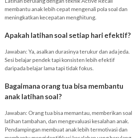
Latihan berulang dengan teknik Active Recall
membantu anak lebih cepat mengenali pola soal dan
meningkatkan kecepatan menghitung.
Apakah latihan soal setiap hari efektif?
Jawaban: Ya, asalkan durasinya terukur dan ada jeda.
Sesi belajar pendek tapi konsisten lebih efektif
daripada belajar lama tapi tidak fokus.
Bagaimana orang tua bisa membantu
anak latihan soal?
Jawaban: Orang tua bisa memantau, memberikan soal
latihan tambahan, dan mengevaluasi kesalahan anak.
Pendampingan membuat anak lebih termotivasi dan
membantu mengidentifikasi kesalahan yang berulang.