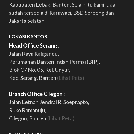
Kabupaten Lebak, Banten. Selain itu kami juga
sudah tersedia di Karawaci, BSD Serpong dan
Jakarta Selatan.
LOKASI KANTOR
Head Office Serang :
Jalan Raya Kaligandu,
Perumahan Banten Indah Permai (BIP),
Blok C7 No. 05, Kel. Unyur,
Kec. Serang, Banten
(Lihat Peta)
Branch Office Cilegon :
Jalan Letnan Jendral R. Soeprapto,
Ruko Ramanuju,
Cilegon, Banten
(Lihat Peta)
KONTAK KAMI