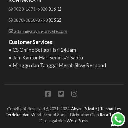
(CS 1)
0823-1671-6328
(CS 2)
0878-0858-8793
admin@abyan-private.com
Customer Services:
• CS Online Setiap Hari 24 Jam
• Jam Kantor Hari Senin s/d Sabtu
• Minggu dan Tanggal Merah Slow Respond
CopyRight Reserved @2021-2024.
Abyan Private
|
Tempat Les
Terdekat dan Murah
School Zone | Diciptakan Oleh
Rara Theme
.
Ditenagai oleh
WordPress
.