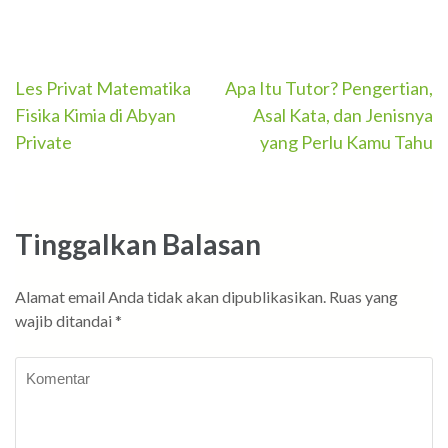
Navigasi
Les Privat Matematika
Apa Itu Tutor? Pengertian,
Fisika Kimia di Abyan
Asal Kata, dan Jenisnya
pos
Private
yang Perlu Kamu Tahu
Tinggalkan Balasan
Alamat email Anda tidak akan dipublikasikan.
Ruas yang
wajib ditandai
*
Komentar