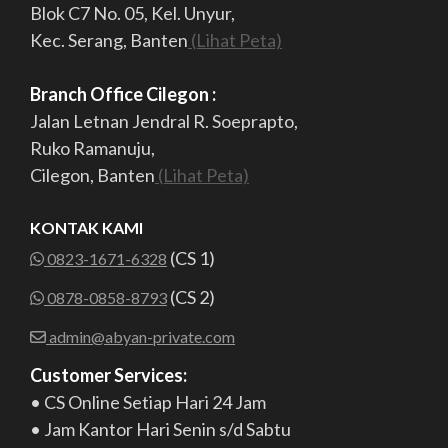
Blok C7 No. 05, Kel. Unyur,
Kec. Serang, Banten
(Lihat Peta)
Branch Office Cilegon :
Jalan Letnan Jendral R. Soeprapto,
Ruko Ramanuju,
Cilegon, Banten
(Lihat Peta)
KONTAK KAMI
(CS 1)
0823-1671-6328
(CS 2)
0878-0858-8793
admin@abyan-private.com
Customer Services:
• CS Online Setiap Hari 24 Jam
• Jam Kantor Hari Senin s/d Sabtu