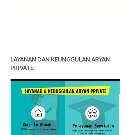
LAYANAN DAN KEUNGGULAN ABYAN
PRIVATE