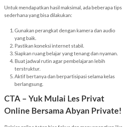
Untuk mendapatkan hasil maksimal, ada beberapa tips
sederhana yang bisa dilakukan:
Gunakan perangkat dengan kamera dan audio
yang baik.
Pastikan koneksi internet stabil.
Siapkan ruang belajar yang tenang dan nyaman.
Buat jadwal rutin agar pembelajaran lebih
terstruktur.
Aktif bertanya dan berpartisipasi selama kelas
berlangsung.
CTA – Yuk Mulai Les Privat
Online Bersama Abyan Private!
Belajar online tetap bisa fokus dan menyenangkan jika