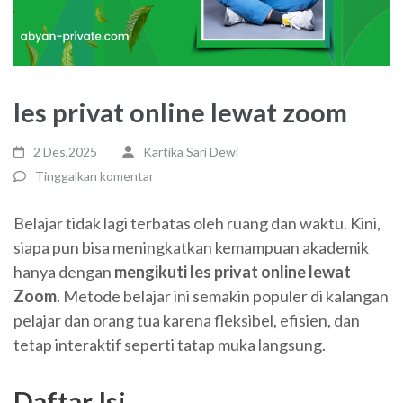
les privat online lewat zoom
2 Des,2025
Kartika Sari Dewi
Tinggalkan komentar
Belajar tidak lagi terbatas oleh ruang dan waktu. Kini,
siapa pun bisa meningkatkan kemampuan akademik
hanya dengan
mengikuti les privat online lewat
Zoom
. Metode belajar ini semakin populer di kalangan
pelajar dan orang tua karena fleksibel, efisien, dan
tetap interaktif seperti tatap muka langsung.
Daftar Isi