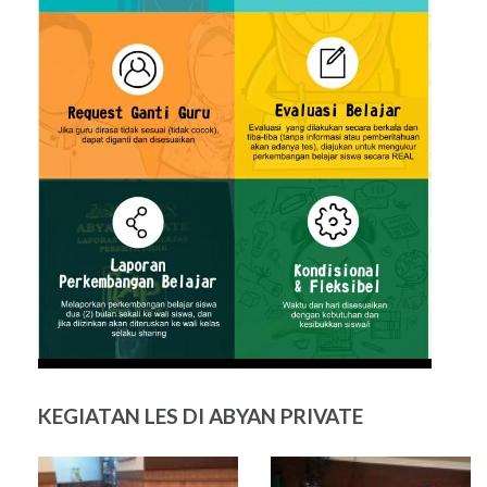
KEGIATAN LES DI ABYAN PRIVATE