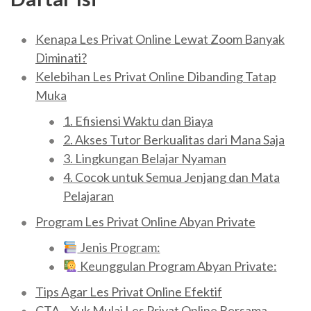
Kenapa Les Privat Online Lewat Zoom Banyak
Diminati?
Kelebihan Les Privat Online Dibanding Tatap
Muka
1. Efisiensi Waktu dan Biaya
2. Akses Tutor Berkualitas dari Mana Saja
3. Lingkungan Belajar Nyaman
4. Cocok untuk Semua Jenjang dan Mata
Pelajaran
Program Les Privat Online Abyan Private
Jenis Program:
Keunggulan Program Abyan Private:
Tips Agar Les Privat Online Efektif
CTA – Yuk Mulai Les Privat Online Bersama