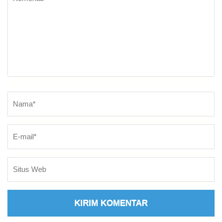
Nama
*