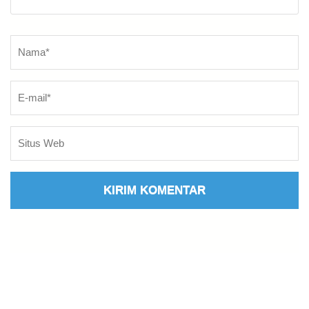
Nama
*