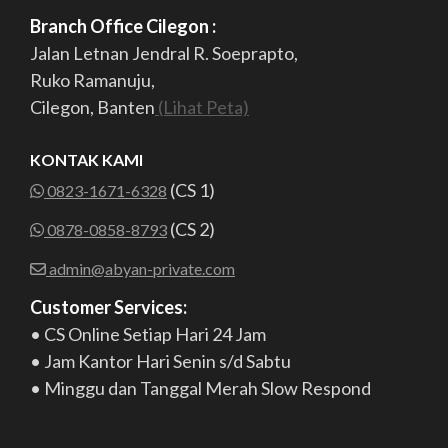
Branch Office Cilegon :
Jalan Letnan Jendral R. Soeprapto,
Ruko Ramanuju,
Cilegon, Banten
(Lihat Peta)
KONTAK KAMI
(CS 1)
0823-1671-6328
(CS 2)
0878-0858-8793
admin@abyan-private.com
Customer Services:
• CS Online Setiap Hari 24 Jam
• Jam Kantor Hari Senin s/d Sabtu
• Minggu dan Tanggal Merah Slow Respond