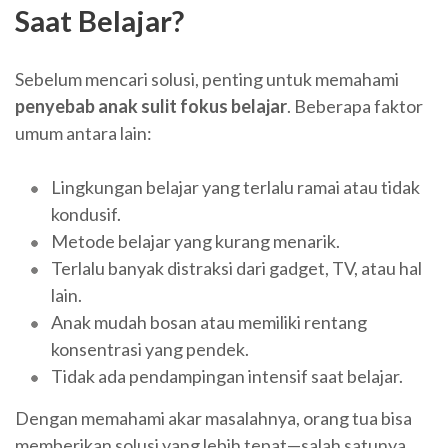
Saat Belajar?
Sebelum mencari solusi, penting untuk memahami
penyebab anak sulit fokus belajar
. Beberapa faktor
umum antara lain:
Lingkungan belajar yang terlalu ramai atau tidak
kondusif.
Metode belajar yang kurang menarik.
Terlalu banyak distraksi dari gadget, TV, atau hal
lain.
Anak mudah bosan atau memiliki rentang
konsentrasi yang pendek.
Tidak ada pendampingan intensif saat belajar.
Dengan memahami akar masalahnya, orang tua bisa
memberikan solusi yang lebih tepat—salah satunya