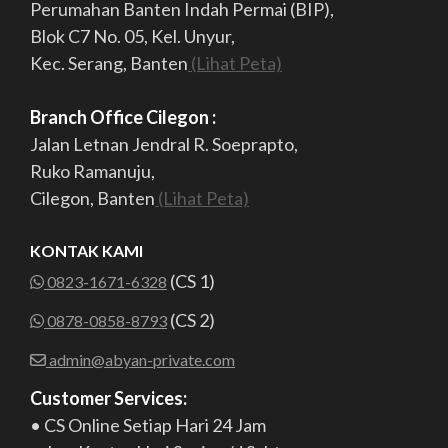
Perumahan Banten Indah Permai (BIP),
Blok C7 No. 05, Kel. Unyur,
Kec. Serang, Banten
(Lihat Peta)
Branch Office Cilegon :
Jalan Letnan Jendral R. Soeprapto,
Ruko Ramanuju,
Cilegon, Banten
(Lihat Peta)
KONTAK KAMI
(CS 1)
0823-1671-6328
(CS 2)
0878-0858-8793
admin@abyan-private.com
Customer Services:
• CS Online Setiap Hari 24 Jam