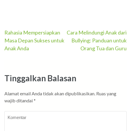
Navigasi
Rahasia Mempersiapkan
Cara Melindungi Anak dari
Masa Depan Sukses untuk
Bullying: Panduan untuk
pos
Anak Anda
Orang Tua dan Guru
Tinggalkan Balasan
Alamat email Anda tidak akan dipublikasikan.
Ruas yang
wajib ditandai
*
Komentar