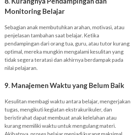
8. Kurangnya Pendampingan dan
Monitoring Belajar
Sebagian anak membutuhkan arahan, motivasi, atau
penjelasan tambahan saat belajar. Ketika
pendampingan dari orang tua, guru, atau tutor kurang
optimal, mereka mungkin mengalami kesulitan yang
tidak segera teratasi dan akhirnya berdampak pada
nilai pelajaran.
9. Manajemen Waktu yang Belum Baik
Kesulitan membagi waktu antara belajar, mengerjakan
tugas, mengikuti kegiatan ekstrakurikuler, dan
beristirahat dapat membuat anak kelelahan atau
kurang memiliki waktu untuk mengulang materi.
Akibatnya, proses belajar menjadi kurang maksimal.