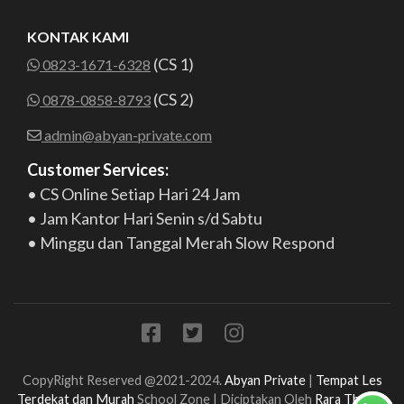
KONTAK KAMI
(CS 1)
0823-1671-6328
(CS 2)
0878-0858-8793
admin@abyan-private.com
Customer Services:
• CS Online Setiap Hari 24 Jam
• Jam Kantor Hari Senin s/d Sabtu
• Minggu dan Tanggal Merah Slow Respond
CopyRight Reserved @2021-2024.
Abyan Private
|
Tempat Les
Terdekat dan Murah
School Zone | Diciptakan Oleh
Rara Theme
.