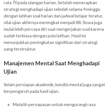
rata 70 pada ulangan harian. Setelah menerapkan
strategi menghadapi ujian sekolah selama 4 minggu
dengan latihan soal harian dan jadwal belajar teratur,
nilai ujian akhirnya meningkat menjadi 88. Siswa juga
mulai lebih percaya diri saat mengerjakan soal karena
sudah terbiasa dengan pola latihan. Hasil ini
menunjukkan peningkatan signifikan dari strategi
yang terstruktur.
Manajemen Mental Saat Menghadapi
Ujian
Selain persiapan akademik, kondisi mental juga sangat
berpengaruh pada hasil ujian.
Melatih pernapasan untuk mengurangi rasa