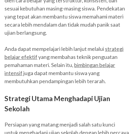
oleh cara belajar yang terstruktur, konsisten, dan
sesuai kebutuhan masing-masing siswa. Pendekatan
yang tepat akan membantu siswa memahami materi
secara lebih mendalam dan tidak mudah panik saat
ujian berlangsung.
Anda dapat mempelajari lebih lanjut melalui
strategi
belajar efektif
yang membahas teknik penguatan
pemahaman materi. Selain itu,
bimbingan belajar
intensif
juga dapat membantu siswa yang
membutuhkan pendampingan lebih terarah.
Strategi Utama Menghadapi Ujian
Sekolah
Persiapan yang matang menjadi salah satu kunci
untuk menghadapi ujian sekolah dengan lebih percaya