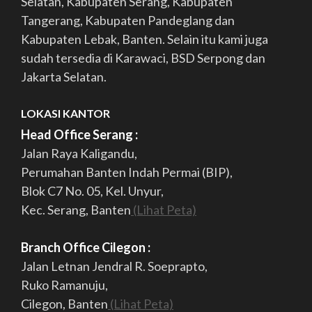
Selatan, Kabupaten Serang, Kabupaten
Tangerang, Kabupaten Pandeglang dan
Kabupaten Lebak, Banten. Selain itu kami juga
sudah tersedia di Karawaci, BSD Serpong dan
Jakarta Selatan.
LOKASI KANTOR
Head Office Serang :
Jalan Raya Kaligandu,
Perumahan Banten Indah Permai (BIP),
Blok C7 No. 05, Kel. Unyur,
Kec. Serang, Banten
(Lihat Peta)
Branch Office Cilegon :
Jalan Letnan Jendral R. Soeprapto,
Ruko Ramanuju,
Cilegon, Banten
(Lihat Peta)