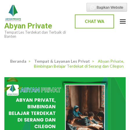
Lompat
Bagikan Website
ke
konten
CHAT WA
Abyan Private
(Tekan
Tempat Les Terdekat dan Terbaik di
Enter)
Banten
Beranda
>
Tempat & Layanan Les Privat
>
Abyan Private,
Bimbingan Belajar Terdekat di Serang dan Cilegon