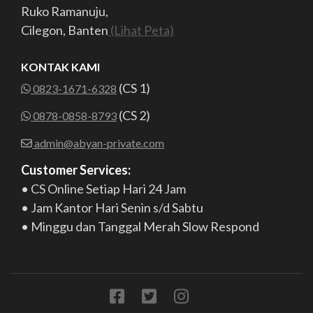
Ruko Ramanuju,
Cilegon, Banten
(Lihat Peta)
KONTAK KAMI
(CS 1)
0823-1671-6328
(CS 2)
0878-0858-8793
admin@abyan-private.com
Customer Services:
• CS Online Setiap Hari 24 Jam
• Jam Kantor Hari Senin s/d Sabtu
• Minggu dan Tanggal Merah Slow Respond