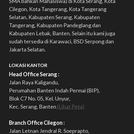
SMA bahkan Mahasiswa) di Kota Serang, Kota
Cilegon, Kota Tangerang, Kota Tangerang
Selatan, Kabupaten Serang, Kabupaten
Tangerang, Kabupaten Pandeglang dan
Kabupaten Lebak, Banten. Selain itu kami juga
sudah tersedia di Karawaci, BSD Serpong dan
Jakarta Selatan.
LOKASI KANTOR
Head Office Serang :
Jalan Raya Kaligandu,
Perumahan Banten Indah Permai (BIP),
Blok C7 No. 05, Kel. Unyur,
Kec. Serang, Banten
(Lihat Peta)
Branch Office Cilegon :
Jalan Letnan Jendral R. Soeprapto,