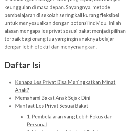
keunggulan di masa depan. Sayangnya, metode
pembelajaran di sekolah sering kali kurang fleksibel
untuk menyesuaikan dengan potensi individu. Inilah
alasan mengapa les privat sesuai bakat menjadi pilihan
terbaik bagi orang tua yang ingin anaknya belajar
dengan lebih efektif dan menyenangkan.
Daftar Isi
Kenapa Les Privat Bisa Meningkatkan Minat
Anak?
Memahami Bakat Anak Sejak Dini
Manfaat Les Privat Sesuai Bakat
1. Pembelajaran yang Lebih Fokus dan
Personal