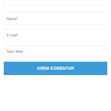
Nama
*