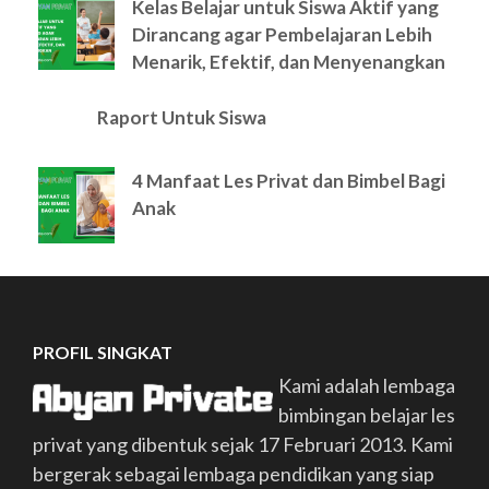
Kelas Belajar untuk Siswa Aktif yang
Dirancang agar Pembelajaran Lebih
Menarik, Efektif, dan Menyenangkan
Raport Untuk Siswa
4 Manfaat Les Privat dan Bimbel Bagi
Anak
PROFIL SINGKAT
Kami adalah lembaga
bimbingan belajar les
privat yang dibentuk sejak 17 Februari 2013. Kami
bergerak sebagai lembaga pendidikan yang siap