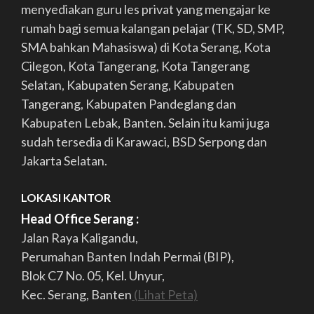
menyediakan guru les privat yang mengajar ke
rumah bagi semua kalangan pelajar (TK, SD, SMP,
SMA bahkan Mahasiswa) di Kota Serang, Kota
Cilegon, Kota Tangerang, Kota Tangerang
Selatan, Kabupaten Serang, Kabupaten
Tangerang, Kabupaten Pandeglang dan
Kabupaten Lebak, Banten. Selain itu kami juga
sudah tersedia di Karawaci, BSD Serpong dan
Jakarta Selatan.
LOKASI KANTOR
Head Office Serang :
Jalan Raya Kaligandu,
Perumahan Banten Indah Permai (BIP),
Blok C7 No. 05, Kel. Unyur,
Kec. Serang, Banten
(Lihat Peta)