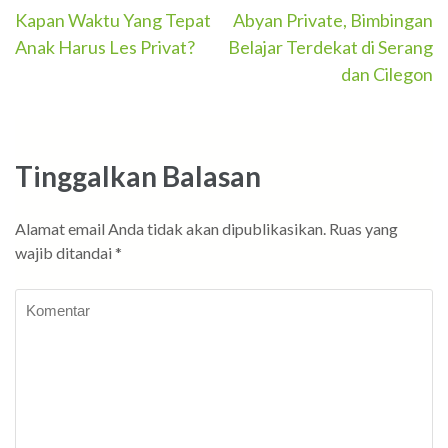
Navigasi
Kapan Waktu Yang Tepat
Abyan Private, Bimbingan
Anak Harus Les Privat?
Belajar Terdekat di Serang
pos
dan Cilegon
Tinggalkan Balasan
Alamat email Anda tidak akan dipublikasikan.
Ruas yang
wajib ditandai
*
Komentar